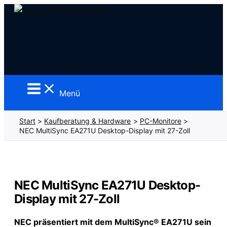
Zum
Inhalt
springen
Menü
Start
Kaufberatung & Hardware
PC-Monitore
NEC MultiSync EA271U Desktop-Display mit 27-Zoll
NEC MultiSync EA271U Desktop-
Display mit 27-Zoll
NEC präsentiert mit dem MultiSync® EA271U sein