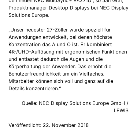
den neuen NEC MultiSync® EA271U”, so Jan Gräf,
Produktmanager Desktop Displays bei NEC Display
Solutions Europe.
„Unser neuester 27-Zöller wurde speziell für
Anwendungen entwickelt, bei denen höchste
Konzentration das A und O ist. Er kombiniert
4K-/UHD-Auflösung mit ergonomischen Funktionen
und entlastet dadurch die Augen und die
Körperhaltung der Anwender. Das erhöht die
Benutzerfreundlichkeit um ein Vielfaches.
Mitarbeiter können sich voll und ganz auf die
Details konzentrieren.“
Quelle: NEC Display Solutions Europe GmbH /
LEWIS
Veröffentlicht: 22. November 2018