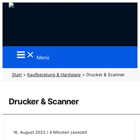
Zum
Inhalt
springen
Menü
Start
Kaufberatung & Hardware
Drucker & Scanner
Drucker & Scanner
16. August 2023
/
4 Minuten Lesezeit