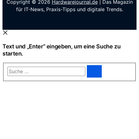
Copyright © 2026
Hardwarejournal.de
| Das Magazin
für IT-News, Praxis-Tipps und digitale Trends.
Text und „Enter“ eingeben, um eine Suche zu
starten.
Suche
…