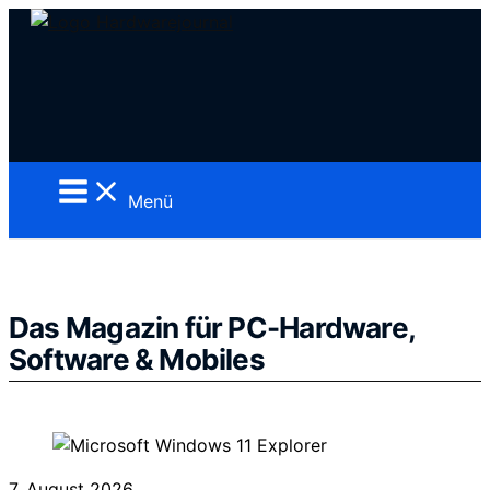
Zum
Inhalt
springen
Menü
Das Magazin für PC-Hardware,
Software & Mobiles
7. August 2026