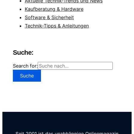
Aktuelle Technik-Trends und News
Kaufberatung & Hardware
Software & Sicherheit
Technik-Tipps & Anleitungen
Suche:
Search for:
Seit 2001 ist das unabhängige Onlinemagazin