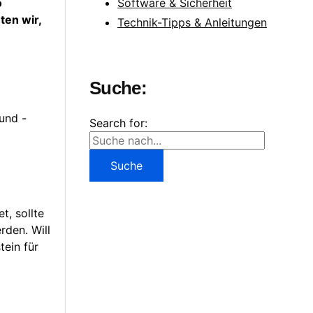
Software & Sicherheit
o
ten wir,
Technik-Tipps & Anleitungen
Suche:
und -
Search for:
t, sollte
rden. Will
tein für