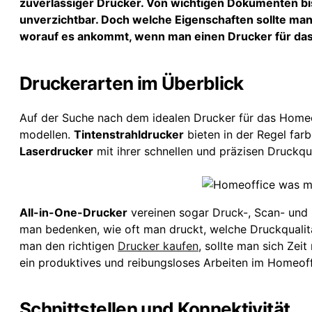
zuverlässiger Drucker. Von wichtigen Dokumenten bis 
unverzichtbar. Doch welche Eigenschaften sollte man
worauf es ankommt, wenn man einen Drucker für das
Druckerarten im Überblick
Auf der Suche nach dem idealen Drucker für das Homeo
modellen.
Tintenstrahldrucker
bieten in der Regel far
Laserdrucker
mit ihrer schnellen und präzisen Druckqua
All-in-One-Drucker
vereinen sogar Druck-, Scan- und K
man bedenken, wie oft man druckt, welche Druckqualitä
man den richtigen
Drucker kaufen
, sollte man sich Zei
ein produktives und reibungsloses Arbeiten im Homeoff
Schnittstellen und Konnektivität