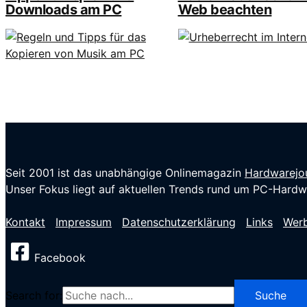
Downloads am PC
Web beachten
Seit 2001 ist das unabhängige Onlinemagazin
Hardwarejou
Unser Fokus liegt auf aktuellen Trends rund um PC-Hardwa
Kontakt
Impressum
Datenschutzerklärung
Links
Wer
Facebook
Search for: