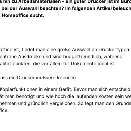
hin zu Arbeitsmaterialien – ein guter Drucker ist im Bür
 bei der Auswahl beachten? Im folgenden Artikel beleuch
 Homeoffice sucht.
ffice ist, findet man eine große Auswahl an Druckertypen 
benfrohe Ausdrucke und sind budgetfreundlich, während
lität punkten, die vor allem für Dokumente ideal ist.
opierfunktionen in einem Gerät. Bevor man sich entscheide
t man benötigt und wie hoch die laufenden Kosten sein we
t nehmen und gründlich vergleichen. So legt man den Grunds
ice.