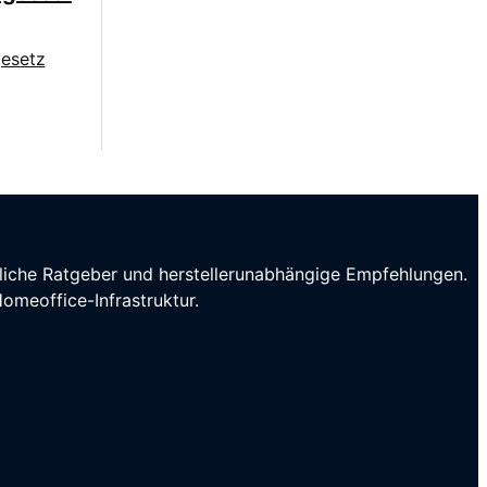
ndliche Ratgeber und herstellerunabhängige Empfehlungen.
omeoffice-Infrastruktur.