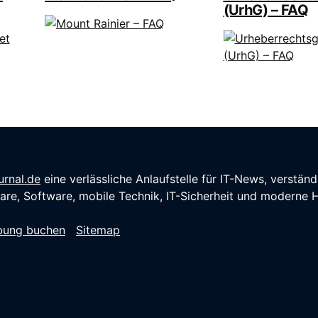
(UrhG) – FAQ
rnal.de
eine verlässliche Anlaufstelle für IT-News, verstä
re, Software, mobile Technik, IT-Sicherheit und moderne H
bung buchen
Sitemap