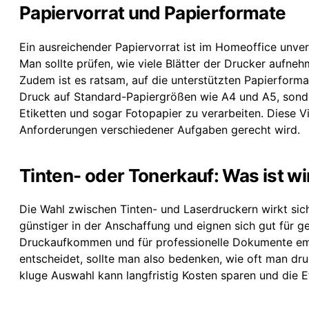
Papiervorrat und Papierformate
Ein ausreichender Papiervorrat ist im Homeoffice unver
Man sollte prüfen, wie viele Blätter der Drucker aufneh
Zudem ist es ratsam, auf die unterstützten Papierformat
Druck auf Standard-Papiergrößen wie A4 und A5, sonde
Etiketten und sogar Fotopapier zu verarbeiten. Diese Vi
Anforderungen verschiedener Aufgaben gerecht wird.
Tinten- oder Tonerkauf: Was ist wi
Die Wahl zwischen Tinten- und Laserdruckern wirkt sich
günstiger in der Anschaffung und eignen sich gut für 
Druckaufkommen und für professionelle Dokumente empf
entscheidet, sollte man also bedenken, wie oft man dr
kluge Auswahl kann langfristig Kosten sparen und die E