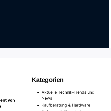
Kategorien
Aktuelle Technik-Trends und
News
ient von
Kaufberatung & Hardware
n