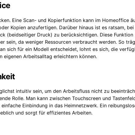
ice
cken. Eine Scan- und Kopierfunktion kann im Homeoffice ä
oder Kopien anzufertigen. Darüber hinaus ist es ratsam, bei
k (beidseitiger Druck) zu berücksichtigen. Diese Funktion
her sein, da weniger Ressourcen verbraucht werden. So träg
n sich für ein Modell entscheidet, lohnt es sich, die verfü
eigenen Arbeitsalltag erleichtern können.
keit
chst intuitiv sein, um den Arbeitsfluss nicht zu beeinträch
eidende Rolle. Man kann zwischen Touchscreen und Tastenfel
e einfache Einbindung in das Heimnetzwerk. Ein reibungslos
eblich und sorgt für effizientes Arbeiten.