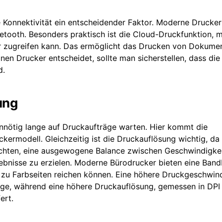
 Konnektivität ein entscheidender Faktor. Moderne Drucker
uetooth. Besonders praktisch ist die Cloud-Druckfunktion, m
r zugreifen kann. Das ermöglicht das Drucken von Dokume
inen Drucker entscheidet, sollte man sicherstellen, dass die
d.
ung
nötig lange auf Druckaufträge warten. Hier kommt die
ckermodell. Gleichzeitig ist die Druckauflösung wichtig, da 
 achten, eine ausgewogene Balance zwischen Geschwindigke
ebnisse zu erzielen. Moderne Bürodrucker bieten eine Band
 zu Farbseiten reichen können. Eine höhere Druckgeschwind
äge, während eine höhere Druckauflösung, gemessen in DPI
ert.