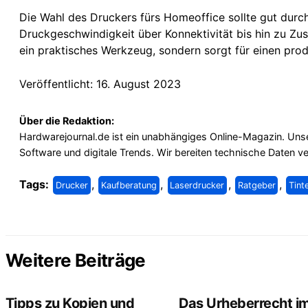
Die Wahl des Druckers fürs Homeoffice sollte gut durch
Druckgeschwindigkeit über Konnektivität bis hin zu Zusa
ein praktisches Werkzeug, sondern sorgt für einen prod
Veröffentlicht: 16. August 2023
Über die Redaktion:
Hardwarejournal.de ist ein unabhängiges Online-Magazin. Unse
Software und digitale Trends. Wir bereiten technische Daten v
Tags:
,
,
,
,
Drucker
Kaufberatung
Laserdrucker
Ratgeber
Tint
Weitere Beiträge
Tipps zu Kopien und
Das Urheberrecht i