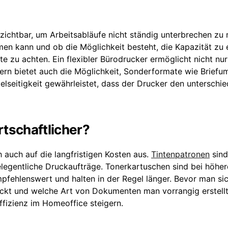
zichtbar, um Arbeitsabläufe nicht ständig unterbrechen zu
men kann und ob die Möglichkeit besteht, die Kapazität zu 
e zu achten. Ein flexibler Bürodrucker ermöglicht nicht nu
rn bietet auch die Möglichkeit, Sonderformate wie Briefu
elseitigkeit gewährleistet, dass der Drucker den unterschie
rtschaftlicher?
 auch auf die langfristigen Kosten aus.
Tintenpatronen
sind
gelegentliche Druckaufträge. Tonerkartuschen sind bei höhe
ehlenswert und halten in der Regel länger. Bevor man si
uckt und welche Art von Dokumenten man vorrangig erstellt
ffizienz im Homeoffice steigern.