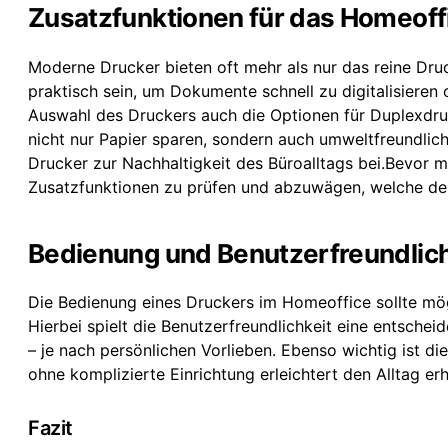
Zusatzfunktionen für das Homeoff
Moderne Drucker bieten oft mehr als nur das reine Dru
praktisch sein, um Dokumente schnell zu digitalisieren 
Auswahl des Druckers auch die Optionen für Duplexdruc
nicht nur Papier sparen, sondern auch umweltfreundlic
Drucker zur Nachhaltigkeit des Büroalltags bei.Bevor ma
Zusatzfunktionen zu prüfen und abzuwägen, welche den 
Bedienung und Benutzerfreundlich
Die Bedienung eines Druckers im Homeoffice sollte mögli
Hierbei spielt die Benutzerfreundlichkeit eine entsch
– je nach persönlichen Vorlieben. Ebenso wichtig ist di
ohne komplizierte Einrichtung erleichtert den Alltag erh
Fazit