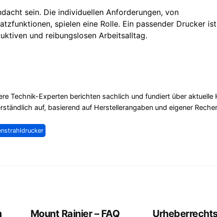
dacht sein. Die individuellen Anforderungen, von
tzfunktionen, spielen eine Rolle. Ein passender Drucker ist
uktiven und reibungslosen Arbeitsalltag.
re Technik-Experten berichten sachlich und fundiert über aktuelle
erständlich auf, basierend auf Herstellerangaben und eigener Reche
enstrahldrucker
m
Mount Rainier – FAQ
Urheberrecht