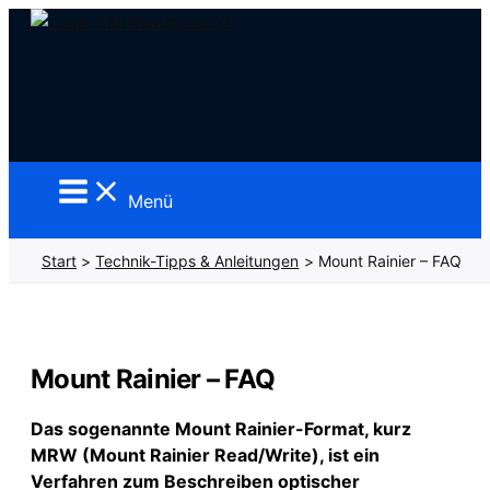
Zum
Inhalt
springen
Menü
Start
Technik-Tipps & Anleitungen
Mount Rainier – FAQ
Mount Rainier – FAQ
Das sogenannte Mount Rainier-Format, kurz
MRW (Mount Rainier Read/Write), ist ein
Verfahren zum Beschreiben optischer