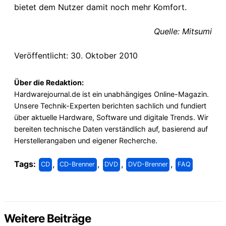
bietet dem Nutzer damit noch mehr Komfort.
Quelle: Mitsumi
Veröffentlicht: 30. Oktober 2010
Über die Redaktion:
Hardwarejournal.de ist ein unabhängiges Online-Magazin.
Unsere Technik-Experten berichten sachlich und fundiert
über aktuelle Hardware, Software und digitale Trends. Wir
bereiten technische Daten verständlich auf, basierend auf
Herstellerangaben und eigener Recherche.
Tags:
,
,
,
,
CD
CD-Brenner
DVD
DVD-Brenner
FAQ
Weitere Beiträge