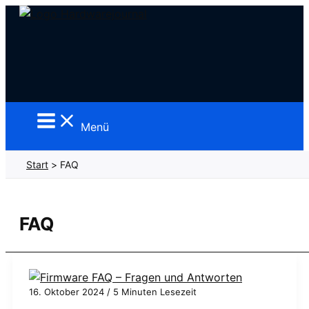
Zum
Inhalt
springen
Menü
Start
FAQ
FAQ
16. Oktober 2024
/
5 Minuten Lesezeit