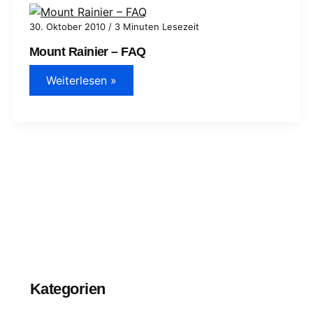
30. Oktober 2010
/
3 Minuten Lesezeit
Mount Rainier – FAQ
Mount
Weiterlesen »
Rainier
–
FAQ
Kategorien