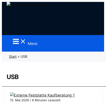
Zum
Inhalt
springen
Menü
Start
USB
USB
15. Mai 2026
/
6 Minuten Lesezeit