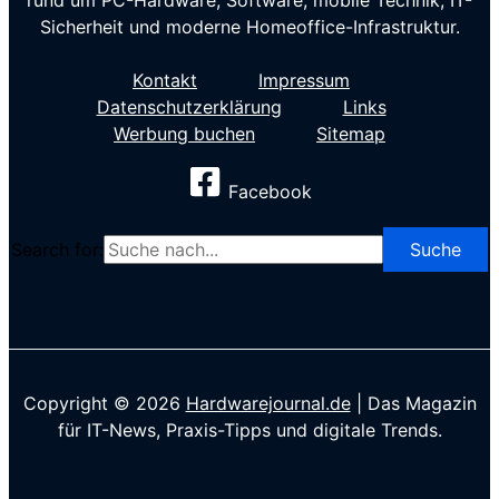
rund um PC-Hardware, Software, mobile Technik, IT-
Sicherheit und moderne Homeoffice-Infrastruktur.
Kontakt
Impressum
Datenschutzerklärung
Links
Werbung buchen
Sitemap
Facebook
Search for:
Copyright © 2026
Hardwarejournal.de
| Das Magazin
für IT-News, Praxis-Tipps und digitale Trends.