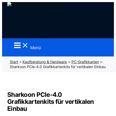
Zum
Inhalt
springen
Menü
Start
Kaufberatung & Hardware
PC-Grafikkarten
Sharkoon PCle-4.0 Grafikkartenkits für vertikalen Einbau
Sharkoon PCle-4.0
Grafikkartenkits für vertikalen
Einbau