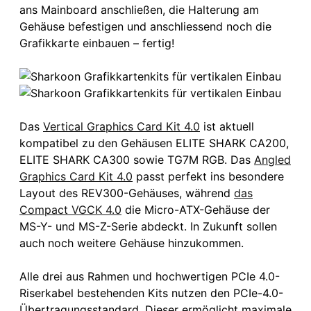
ans Mainboard anschließen, die Halterung am
Gehäuse befestigen und anschliessend noch die
Grafikkarte einbauen – fertig!
Das
Vertical Graphics Card Kit 4.0
ist aktuell
kompatibel zu den Gehäusen ELITE SHARK CA200,
ELITE SHARK CA300 sowie TG7M RGB. Das
Angled
Graphics Card Kit 4.0
passt perfekt ins besondere
Layout des REV300-Gehäuses, während
das
Compact VGCK 4.0
die Micro-ATX-Gehäuse der
MS-Y- und MS-Z-Serie abdeckt. In Zukunft sollen
auch noch weitere Gehäuse hinzukommen.
Alle drei aus Rahmen und hochwertigen PCIe 4.0-
Riserkabel bestehenden Kits nutzen den PCIe-4.0-
Übertragungsstandard. Dieser ermöglicht maximale