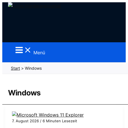
Zum
Inhalt
springen
Menü
Start
Windows
Windows
7. August 2026
/
6 Minuten Lesezeit