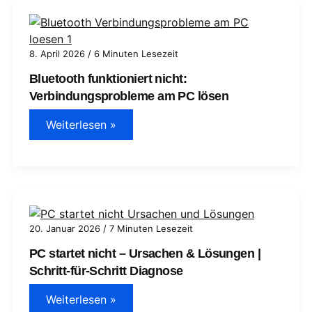
Ursachen
und
schnelle
Lösungen
8. April 2026
/
6 Minuten Lesezeit
Bluetooth funktioniert nicht:
Verbindungsprobleme am PC lösen
Bluetooth
Weiterlesen »
funktioniert
nicht:
Verbindungsprobleme
am
PC
lösen
20. Januar 2026
/
7 Minuten Lesezeit
PC startet nicht – Ursachen & Lösungen |
Schritt‑für‑Schritt Diagnose
PC
Weiterlesen »
startet