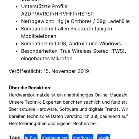
Unterstützte Profile:
A2DP/AVRCP/HFP/HFP/HSPSP
Nettogewicht: 4g je Ohrhörer / 39g Ladehülle
Kompatibel mit allen Bluetooth fähigen
Mobiltelefonen
Kompatibel mit IOS, Android und Windows
Besonderheiten: True Wireless Stereo (TWS),
eingebautes Mikrofon
Veröffentlicht: 15. November 2019
Über die Redaktion:
Hardwarejournal.de ist ein unabhängiges Online-Magazin.
Unsere Technik-Experten berichten sachlich und fundiert
über aktuelle Hardware, Software und digitale Trends. Wir
bereiten technische Daten verständlich auf, basierend auf
Herstellerangaben und eigener Recherche.
Tags:
,
,
,
In-Ear
Kaufberatung
Kopfhörer
Musik