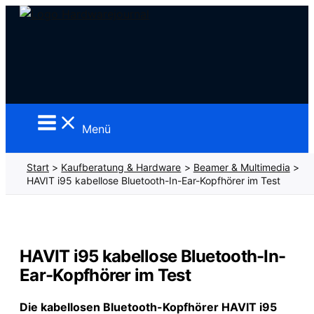
Zum
Inhalt
springen
Menü
Start
Kaufberatung & Hardware
Beamer & Multimedia
HAVIT i95 kabellose Bluetooth-In-Ear-Kopfhörer im Test
HAVIT i95 kabellose Bluetooth-In-
Ear-Kopfhörer im Test
Die kabellosen Bluetooth-Kopfhörer HAVIT i95