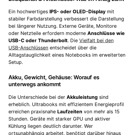
Ein hochwertiges
IPS- oder OLED-Display
mit
stabiler Farbdarstellung verbessert die Darstellung
bei längerer Nutzung. Externe Geräte, Monitore
oder Netzteile erfordern moderne
Anschlüsse wie
USB-C oder Thunderbolt
. Die
Vielfalt bei den
USB-Anschlüssen
entscheidet über die
Alltagstauglichkeit eines Notebooks im erweiterten
Setup.
Akku, Gewicht, Gehäuse: Worauf es
unterwegs ankommt
Die Unterschiede bei der
Akkuleistung
sind
erheblich. Ultrabooks mit effizientem Energieprofil
erreichen praxisnahe
Laufzeiten
von mehr als 15
Stunden. Geräte mit starker GPU und aktiver
Kühlung liegen deutlich darunter. Wer
ortsunabhängig arbeitet, benötigt darüber hinaus