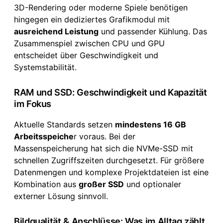
3D-Rendering oder moderne Spiele benötigen
hingegen ein dediziertes Grafikmodul mit
ausreichend Leistung
und passender Kühlung. Das
Zusammenspiel zwischen CPU und GPU
entscheidet über Geschwindigkeit und
Systemstabilität.
RAM und SSD: Geschwindigkeit und Kapazität
im Fokus
Aktuelle Standards setzen
mindestens 16 GB
Arbeitsspeiche
r voraus. Bei der
Massenspeicherung hat sich die NVMe-SSD mit
schnellen Zugriffszeiten durchgesetzt. Für größere
Datenmengen und komplexe Projektdateien ist eine
Kombination aus
großer SSD
und optionaler
externer Lösung sinnvoll.
Bildqualität & Anschlüsse: Was im Alltag zählt