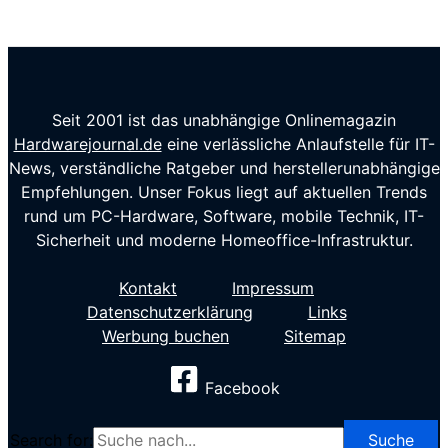
Seit 2001 ist das unabhängige Onlinemagazin
Hardwarejournal.de
eine verlässliche Anlaufstelle für IT-
News, verständliche Ratgeber und herstellerunabhängige
Empfehlungen. Unser Fokus liegt auf aktuellen Trends
rund um PC-Hardware, Software, mobile Technik, IT-
Sicherheit und moderne Homeoffice-Infrastruktur.
Kontakt
Impressum
Datenschutzerklärung
Links
Werbung buchen
Sitemap
Facebook
Search for: