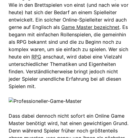
Wie in den Brettspielen von einst (und nach wie vor
heute) hat sich der Bedarf an einem Spielleiter
entwickelt. Ein solcher Online-Spielleiter wird auch
gerne auf Englisch als
Game Master bezeichnet
. Es
begann mit einfachen Rollenspielen, die gemeinhin
als RPG bekannt sind und die zu Beginn noch zu
komplex waren, um sie einfach zu spielen. Wer sich
heute ein
RPG
anschaut, wird dabei eine Vielzahl
unterschiedlicher Thematiken und Eigenheiten
finden. Verständlicherweise bringt jedoch nicht
jeder Spieler unendliche Erfahrung bei all diesen
Spielen mit.
Dass dabei dennoch nicht sofort ein Online Game
Master benötigt wird, hat einen gewichtigen Grund.
Denn während Spieler früher noch größtenteils
ahnen mussten, was genau von ihnen als nächster