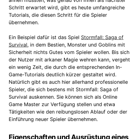
Schritt erwartet wird, gibt es heute umfangreiche
Tutorials, die diesen Schritt für die Spieler
übernehmen.
Ein Beispiel dafür ist das Spiel
Stormfall: Saga of
Survival
, in dem Bestien, Monster und Goblins mit
Sicherheit nichts Gutes vom Spieler wollen. Bis sich
der Nutzer mit arkaner Magie wehren kann, vergeht
ein wenig Zeit, die durch die entsprechenden In-
Game-Tutorials deutlich kürzer gestaltet wird.
Natürlich gibt es auch hier allerhand professionelle
Spieler, die sich bestens mit Stormfall: Saga of
Survival auskennen. Sie können sich als Online
Game Master zur Verfügung stellen und etwa
Tätigkeiten wie den reibungslosen Ablauf oder der
Einführung neuer Spieler übernehmen.
Eigenschaften und Ausrüstung eines