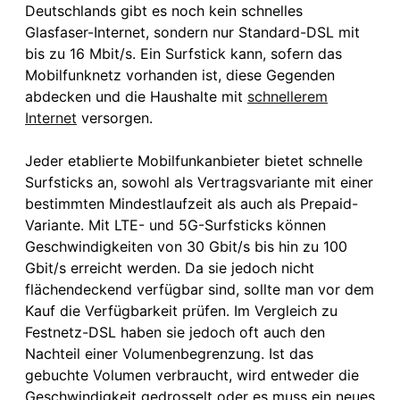
Deutschlands gibt es noch kein schnelles
Glasfaser-Internet, sondern nur Standard-DSL mit
bis zu 16 Mbit/s. Ein Surfstick kann, sofern das
Mobilfunknetz vorhanden ist, diese Gegenden
abdecken und die Haushalte mit
schnellerem
Internet
versorgen.
Jeder etablierte Mobilfunkanbieter bietet schnelle
Surfsticks an, sowohl als Vertragsvariante mit einer
bestimmten Mindestlaufzeit als auch als Prepaid-
Variante. Mit LTE- und 5G-Surfsticks können
Geschwindigkeiten von 30 Gbit/s bis hin zu 100
Gbit/s erreicht werden. Da sie jedoch nicht
flächendeckend verfügbar sind, sollte man vor dem
Kauf die Verfügbarkeit prüfen. Im Vergleich zu
Festnetz-DSL haben sie jedoch oft auch den
Nachteil einer Volumenbegrenzung. Ist das
gebuchte Volumen verbraucht, wird entweder die
Geschwindigkeit gedrosselt oder es muss ein neues