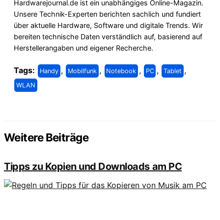
Hardwarejournal.de ist ein unabhängiges Online-Magazin.
Unsere Technik-Experten berichten sachlich und fundiert
über aktuelle Hardware, Software und digitale Trends. Wir
bereiten technische Daten verständlich auf, basierend auf
Herstellerangaben und eigener Recherche.
Tags:
,
,
,
,
,
Handy
Mobilfunk
Notebook
PC
Tablet
WLAN
Weitere Beiträge
Tipps zu Kopien und Downloads am PC