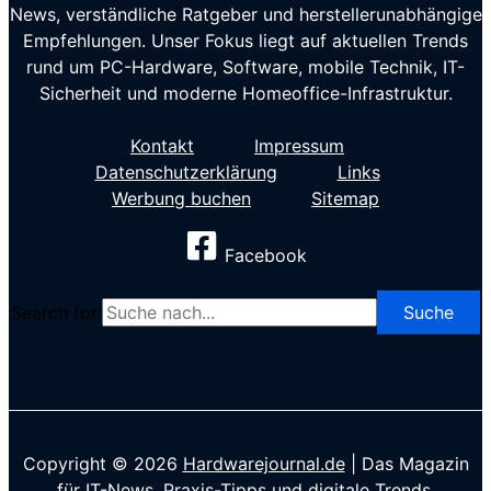
News, verständliche Ratgeber und herstellerunabhängige
Empfehlungen. Unser Fokus liegt auf aktuellen Trends
rund um PC-Hardware, Software, mobile Technik, IT-
Sicherheit und moderne Homeoffice-Infrastruktur.
Kontakt
Impressum
Datenschutzerklärung
Links
Werbung buchen
Sitemap
Facebook
Search for:
Copyright © 2026
Hardwarejournal.de
| Das Magazin
für IT-News, Praxis-Tipps und digitale Trends.