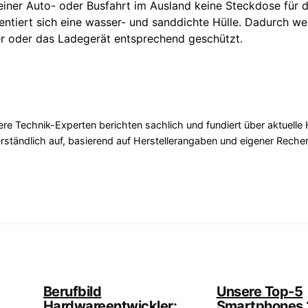
ner Auto- oder Busfahrt im Ausland keine Steckdose für 
entiert sich eine wasser- und sanddichte Hülle. Dadurch w
er oder das Ladegerät entsprechend geschützt.
re Technik-Experten berichten sachlich und fundiert über aktuelle
erständlich auf, basierend auf Herstellerangaben und eigener Reche
Berufbild
Unsere Top-5
Hardwareentwickler:
Smartphones