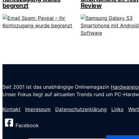
begrenzt
Review
Seit 2001 ist das unabhängige Onlinemagazin
Hardwarejou
Unser Fokus liegt auf aktuellen Trends rund um PC-Hardwa
Kontakt
Impressum
Datenschutzerklärung
Links
Wer
Facebook