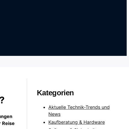
Kategorien
?
Aktuelle Technik-Trends und
News
rungen
Kaufberatung & Hardware
r Reise