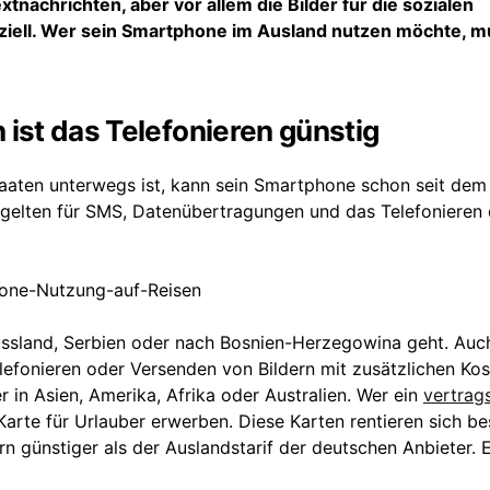
tnachrichten, aber vor allem die Bilder für die sozialen
nziell. Wer sein Smartphone im Ausland nutzen möchte, m
 ist das Telefonieren günstig
taaten unterwegs ist, kann sein Smartphone schon seit dem
 gelten für SMS, Datenübertragungen und das Telefonieren 
ussland, Serbien oder nach Bosnien-Herzegowina geht. Auc
efonieren oder Versenden von Bildern mit zusätzlichen Ko
r in Asien, Amerika, Afrika oder Australien. Wer ein
vertrags
Karte für Urlauber erwerben. Diese Karten rentieren sich b
rn günstiger als der Auslandstarif der deutschen Anbieter. 