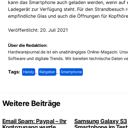
kann das Smartphone auch geladen werden, wenn auf ei
Ladegerät zur Verfügung steht. Für den Strandbesuch r
empfindliche Glas und auch die Öffnungen für Kopfhör
Veröffentlicht: 20. Juli 2021
Über die Redaktion:
Hardwarejournal.de ist ein unabhängiges Online-Magazin. Unse
Software und digitale Trends. Wir bereiten technische Daten v
Tags:
,
,
Handy
Ratgeber
Smartphone
Weitere Beiträge
Email Spam: Paypal – Ihr
Samsung Galaxy S3
Kontozugang wurde
Smartphone im Test