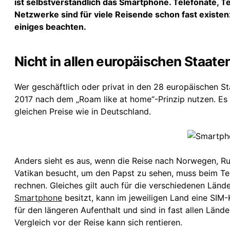
ist selbstverständlich das Smartphone. Telefonate, Tex
Netzwerke sind für viele Reisende schon fast existe
einiges beachten.
Nicht in allen europäischen Staaten
Wer geschäftlich oder privat in den 28 europäischen S
2017 nach dem „Roam like at home“-Prinzip nutzen. Es
gleichen Preise wie in Deutschland.
Anders sieht es aus, wenn die Reise nach Norwegen, R
Vatikan besucht, um den Papst zu sehen, muss beim Tel
rechnen. Gleiches gilt auch für die verschiedenen Lände
Smartphone
besitzt, kann im jeweiligen Land eine SIM-
für den längeren Aufenthalt und sind in fast allen Lände
Vergleich vor der Reise kann sich rentieren.