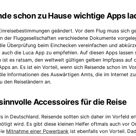
ende schon zu Hause wichtige Apps l
Einreisebestimmungen geändert. Vor dem Flug muss sich ge
n der Fluggesellschaften verschiedene Dokumente vorgele
die Überprüfung beim Einchecken vereinfachen und abkürze
auch die Luca App zu empfehlen. Auf diesen Apps lassen s
h ist es ratsam, den weltweit gültigen gelben Impfpass auf 
Apps an. Es ist ein Vorteil, wenn sich Reisende schon im Vo
 die Informationen des Auswärtigen Amts, die im Internet zu
u den Reiseländern an.
innvolle Accessoires für die Reise
s in Deutschland. Reisende sollten sich daher im Vorfeld e
igt wird. Es gibt diese kleinen Helfer oftmals auch vor O
Die
Mitnahme einer Powerbank
ist ebenfalls von Vorteil. Da