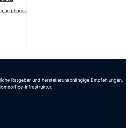
ndliche Ratgeber und herstellerunabhängige Empfehlungen.
omeoffice-Infrastruktur.