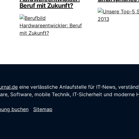
Beruf mit Zukunft?
rnal.de
eine verlässliche Anlaufstelle für IT-News, verstä
re, Software, mobile Technik, IT-Sicherheit und moderne H
bung buchen
Sitemap