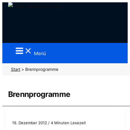
Zum
Inhalt
springen
Menü
Start
Brennprogramme
Brennprogramme
19. Dezember 2012
/
4 Minuten Lesezeit