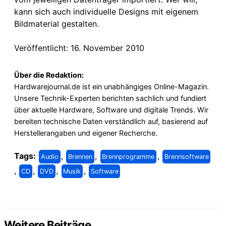
kann sich auch individuelle Designs mit eigenem
Bildmaterial gestalten.
Veröffentlicht: 16. November 2010
Über die Redaktion:
Hardwarejournal.de ist ein unabhängiges Online-Magazin.
Unsere Technik-Experten berichten sachlich und fundiert
über aktuelle Hardware, Software und digitale Trends. Wir
bereiten technische Daten verständlich auf, basierend auf
Herstellerangaben und eigener Recherche.
Tags:
,
,
,
Audio
Brennen
Brennprogramme
Brennsoftware
,
,
,
,
CD
DVD
Musik
Software
Weitere Beiträge