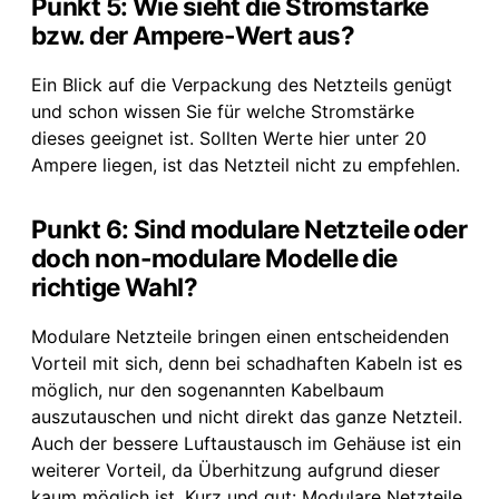
Punkt 5: Wie sieht die Stromstärke
bzw. der Ampere-Wert aus?
Ein Blick auf die Verpackung des Netzteils genügt
und schon wissen Sie für welche Stromstärke
dieses geeignet ist. Sollten Werte hier unter 20
Ampere liegen, ist das Netzteil nicht zu empfehlen.
Punkt 6: Sind modulare Netzteile oder
doch non-modulare Modelle die
richtige Wahl?
Modulare Netzteile bringen einen entscheidenden
Vorteil mit sich, denn bei schadhaften Kabeln ist es
möglich, nur den sogenannten Kabelbaum
auszutauschen und nicht direkt das ganze Netzteil.
Auch der bessere Luftaustausch im Gehäuse ist ein
weiterer Vorteil, da Überhitzung aufgrund dieser
kaum möglich ist. Kurz und gut: Modulare Netzteile