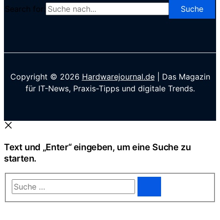
Search for:
Copyright © 2026
Hardwarejournal.de
| Das Magazin
für IT-News, Praxis-Tipps und digitale Trends.
Text und „Enter“ eingeben, um eine Suche zu
starten.
Suche
…