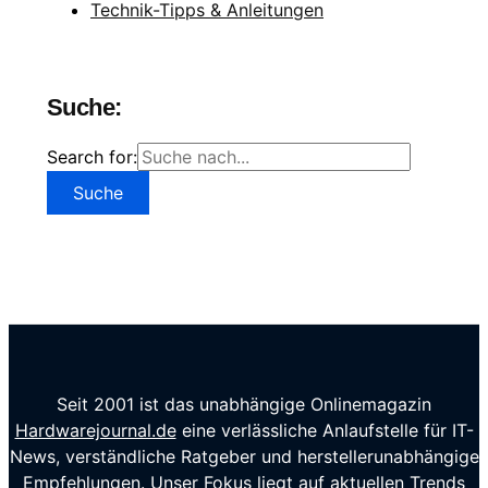
Technik-Tipps & Anleitungen
Suche:
Search for:
Seit 2001 ist das unabhängige Onlinemagazin
Hardwarejournal.de
eine verlässliche Anlaufstelle für IT-
News, verständliche Ratgeber und herstellerunabhängige
Empfehlungen. Unser Fokus liegt auf aktuellen Trends