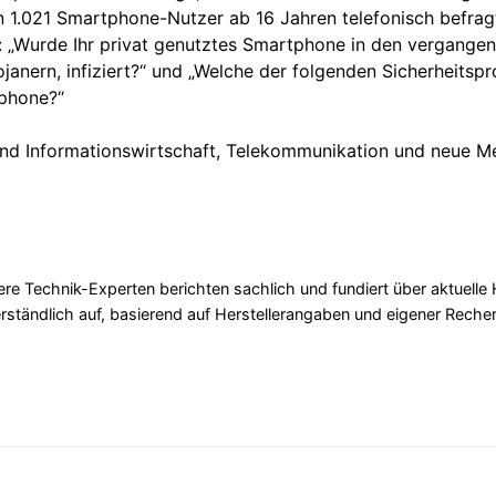
 1.021 Smartphone-Nutzer ab 16 Jahren telefonisch befragt
n: „Wurde Ihr privat genutztes Smartphone in den vergange
janern, infiziert?“ und „Welche der folgenden Sicherheits
tphone?“
nd Informationswirtschaft, Telekommunikation und neue Me
re Technik-Experten berichten sachlich und fundiert über aktuelle
erständlich auf, basierend auf Herstellerangaben und eigener Reche