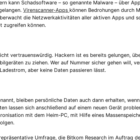
ern kann Schadsoftware – so genannte Malware – über App
gelangen.
Virenscanner-Apps
können Bedrohungen durch M
überwacht die Netzwerkaktivitäten aller aktiven Apps und s
t zugreifen können.
icht vertrauenswürdig. Hackern ist es bereits gelungen, üb
bilgeräten zu ziehen. Wer auf Nummer sicher gehen will, v
Ladestrom, aber keine Daten passieren lässt.
annt, bleiben persönliche Daten auch dann erhalten, wenn
aten lassen sich anschließend auf einem neuen Gerät probl
ronisation mit dem Heim-PC, mit Hilfe eines Massenspeich
olgen.
repräsentative Umfrage, die Bitkom Research im Auftrag d