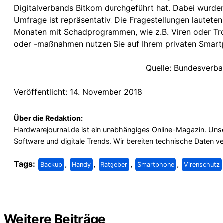
Digitalverbands Bitkom durchgeführt hat. Dabei wurden
Umfrage ist repräsentativ. Die Fragestellungen lautete
Monaten mit Schadprogrammen, wie z.B. Viren oder Tro
oder -maßnahmen nutzen Sie auf Ihrem privaten Smar
Quelle: Bundesverba
Veröffentlicht: 14. November 2018
Über die Redaktion:
Hardwarejournal.de ist ein unabhängiges Online-Magazin. Unse
Software und digitale Trends. Wir bereiten technische Daten v
Tags:
,
,
,
,
Backup
Handy
Ratgeber
Smartphone
Virenschutz
Weitere Beiträge