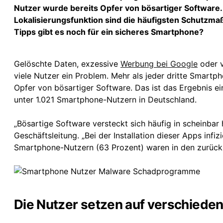
Nutzer wurde bereits Opfer von bösartiger Software.
Lokalisierungsfunktion sind die häufigsten Schut
Tipps gibt es noch für ein sicheres Smartphone?
Gelöschte Daten, exzessive
Werbung bei Google
oder v
viele Nutzer ein Problem. Mehr als jeder dritte Smar
Opfer von bösartiger Software. Das ist das Ergebnis e
unter 1.021 Smartphone-Nutzern in Deutschland.
„Bösartige Software versteckt sich häufig in scheinba
Geschäftsleitung. „Bei der Installation dieser Apps inf
Smartphone-Nutzern (63 Prozent) waren in den zurückl
Die Nutzer setzen auf verschied