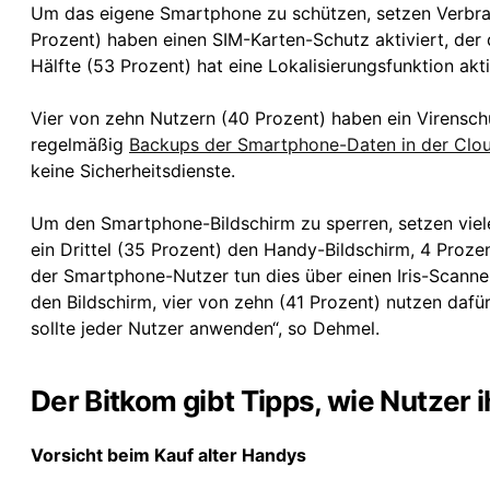
Um das eigene Smartphone zu schützen, setzen Verbrau
Prozent) haben einen SIM-Karten-Schutz aktiviert, der 
Hälfte (53 Prozent) hat eine Lokalisierungsfunktion akt
Vier von zehn Nutzern (40 Prozent) haben ein Virenschut
regelmäßig
Backups der Smartphone-Daten in der Clo
keine Sicherheitsdienste.
Um den Smartphone-Bildschirm zu sperren, setzen viele
ein Drittel (35 Prozent) den Handy-Bildschirm, 4 Proze
der Smartphone-Nutzer tun dies über einen Iris-Scanner
den Bildschirm, vier von zehn (41 Prozent) nutzen dafü
sollte jeder Nutzer anwenden“, so Dehmel.
Der Bitkom gibt Tipps, wie Nutzer
Vorsicht beim Kauf alter Handys