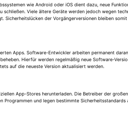
bssystemen wie Android oder iOS dient dazu, neue Funktio
u schließen. Viele ältere Geräte werden jedoch wegen tech
t. Sicherheitslücken der Vorgängerversionen bleiben somit
llierten Apps. Software-Entwickler arbeiten permanent daran,
beheben. Hierfür werden regelmäßig neue Software-Versi
tets auf die neueste Version aktualisiert werden.
fiziellen App-Stores herunterladen. Die Betreiber der große
n Programmen und legen bestimmte Sicherheitsstandards 