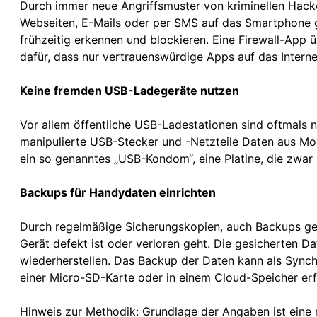
Durch immer neue Angriffsmuster von kriminellen Hack
Webseiten, E-Mails oder per SMS auf das Smartphone 
frühzeitig erkennen und blockieren. Eine Firewall-App 
dafür, dass nur vertrauenswürdige Apps auf das Interne
Keine fremden USB-Ladegeräte nutzen
Vor allem öffentliche USB-Ladestationen sind oftmals n
manipulierte USB-Stecker und -Netzteile Daten aus Mo
ein so genanntes „USB-Kondom“, eine Platine, die zwar 
Backups für Handydaten einrichten
Durch regelmäßige Sicherungskopien, auch Backups gen
Gerät defekt ist oder verloren geht. Die gesicherten D
wiederherstellen. Das Backup der Daten kann als Synch
einer Micro-SD-Karte oder in einem Cloud-Speicher erf
Hinweis zur Methodik: Grundlage der Angaben ist eine 