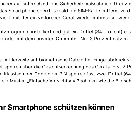
cher auf unterschiedliche Sicherheitsmaßnahmen. Drei Vie
das Smartphone sperrt, sobald die SIM-Karte entfernt wird
iviert, mit der ein verlorenes Gerät wieder aufgespürt werd
zprogramm installiert und gut ein Drittel (34 Prozent) erst
ud
oder auf dem privaten Computer. Nur 3 Prozent nutzen 
 mittlerweile auf biometrische Daten: Per Fingerabdruck si
nt sperren über die Gesichtserkennung des Geräts. Erst 2 P
. Klassisch per Code oder PIN sperren fast zwei Drittel (6
r ein Muster. „Einfache Vorsichtsmaßnahmen wie die Bildsc
 ihr Smartphone schützen können