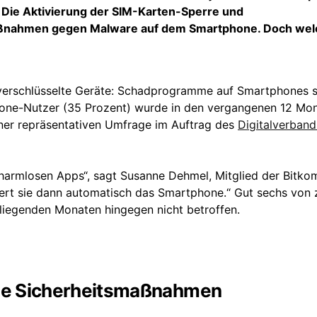
 Die Aktivierung der SIM-Karten-Sperre und
zmaßnahmen gegen Malware auf dem Smartphone. Doch we
erschlüsselte Geräte: Schadprogramme auf Smartphones s
tphone-Nutzer (35 Prozent) wurde in den vergangenen 12 Mo
iner repräsentativen Umfrage im Auftrag des
Digitalverban
r harmlosen Apps“, sagt Susanne Dehmel, Mitglied der Bitko
iziert sie dann automatisch das Smartphone.“ Gut sechs von
iegenden Monaten hingegen nicht betroffen.
ene Sicherheitsmaßnahmen