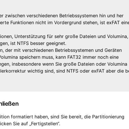
er zwischen verschiedenen Betriebssystemen hin und her
rte Funktionen nicht im Vordergrund stehen, ist exFAT ein
ionen, Unterstützung für sehr große Dateien und Volumina,
gen, ist NTFS besser geeignet.
, der mit verschiedenen Betriebssystemen und Geräten
 Volumina speichern muss, kann FAT32 immer noch eine
ngen, insbesondere wenn Sie große Dateien oder Volumina
lerkorrektur wichtig sind, sind NTFS oder exFAT aber die b
hließen
on formatiert haben, sind Sie bereit, die Partitionierung
cken Sie auf „Fertigstellen“.