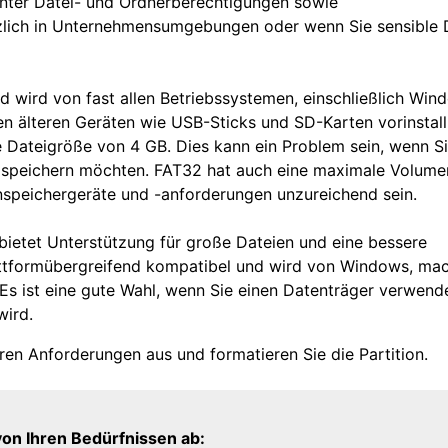
runter Datei- und Ordnerberechtigungen sowie
tzlich in Unternehmensumgebungen oder wenn Sie sensible 
d wird von fast allen Betriebssystemen, einschließlich Win
en älteren Geräten wie USB-Sticks und SD-Karten vorinstalli
 Dateigröße von 4 GB. Dies kann ein Problem sein, wenn S
g) speichern möchten. FAT32 hat auch eine maximale Volum
nspeichergeräte und -anforderungen unzureichend sein.
bietet Unterstützung für große Dateien und eine bessere
lattformübergreifend kompatibel und wird von Windows, ma
 Es ist eine gute Wahl, wenn Sie einen Datenträger verwend
wird.
ren Anforderungen aus und formatieren Sie die Partition.
on Ihren Bedürfnissen ab: