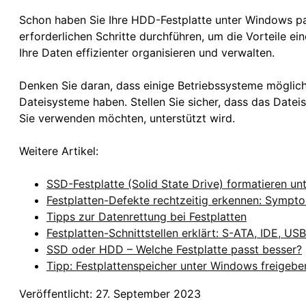
Schon haben Sie Ihre HDD-Festplatte unter Windows pa
erforderlichen Schritte durchführen, um die Vorteile ei
Ihre Daten effizienter organisieren und verwalten.
Denken Sie daran, dass einige Betriebssysteme möglic
Dateisysteme haben. Stellen Sie sicher, dass das Date
Sie verwenden möchten, unterstützt wird.
Weitere Artikel:
SSD-Festplatte (Solid State Drive) formatieren u
Festplatten-Defekte rechtzeitig erkennen: Symp
Tipps zur Datenrettung bei Festplatten
Festplatten-Schnittstellen erklärt: S-ATA, IDE, US
SSD oder HDD – Welche Festplatte passt besser?
Tipp: Festplattenspeicher unter Windows freigebe
Veröffentlicht: 27. September 2023