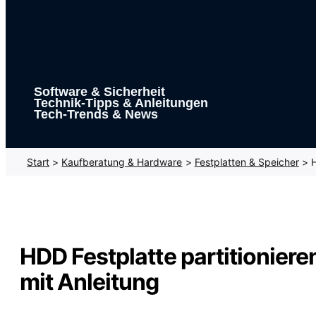
Software & Sicherheit
Technik-Tipps & Anleitungen
Tech-Trends & News
Start
Kaufberatung & Hardware
Festplatten & Speicher
H
HDD Festplatte partitionieren
mit Anleitung