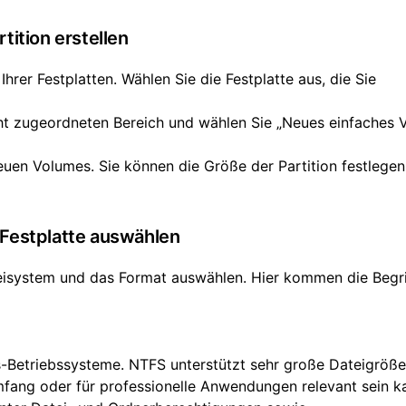
tition erstellen
hrer Festplatten. Wählen Sie die Festplatte aus, die Sie
cht zugeordneten Bereich und wählen Sie „Neues einfaches 
euen Volumes. Sie können die Größe der Partition festlege
 Festplatte auswählen
teisystem und das Format auswählen. Hier kommen die Begr
-Betriebssysteme. NTFS unterstützt sehr große Dateigröß
ang oder für professionelle Anwendungen relevant sein k