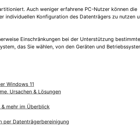
rtitioniert. Auch weniger erfahrene PC-Nutzer können die
ner individuellen Konfiguration des Datenträgers zu nutzen 
herweise Einschränkungen bei der Unterstützung bestimmte
isystem, das Sie wählen, von den Geräten und Betriebssyste
nter Windows 11
tome, Ursachen & Lösungen
B & mehr im Überblick
n per Datenträgerbereinigung