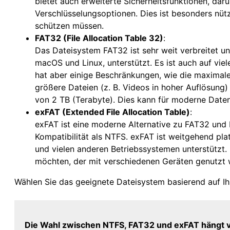
bietet auch erweiterte Sicherheitsfunktionen, da
Verschlüsselungsoptionen. Dies ist besonders nü
schützen müssen.
FAT32 (File Allocation Table 32)
:
Das Dateisystem FAT32 ist sehr weit verbreitet un
macOS und Linux, unterstützt. Es ist auch auf viel
hat aber einige Beschränkungen, wie die maximale
größere Dateien (z. B. Videos in hoher Auflösun
von 2 TB (Terabyte). Dies kann für moderne Date
exFAT (Extended File Allocation Table)
:
exFAT ist eine moderne Alternative zu FAT32 und 
Kompatibilität als NTFS. exFAT ist weitgehend p
und vielen anderen Betriebssystemen unterstützt.
möchten, der mit verschiedenen Geräten genutzt 
Wählen Sie das geeignete Dateisystem basierend auf Ih
Die Wahl zwischen NTFS, FAT32 und exFAT hängt v