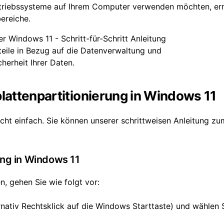
etriebssysteme auf Ihrem Computer verwenden möchten, er
bereiche.
rteile in Bezug auf die Datenverwaltung und
cherheit Ihrer Daten.
tplattenpartitionierung in Windows 11
echt einfach. Sie können unserer schrittweisen Anleitung zu
ung in Windows 11
, gehen Sie wie folgt vor:
rnativ Rechtsklick auf die Windows Starttaste) und wählen 