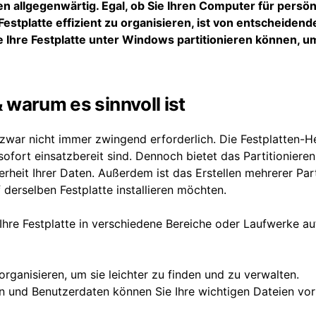
n allgegenwärtig. Egal, ob Sie Ihren Computer für persön
Festplatte effizient zu organisieren, ist von entscheidend
e Ihre Festplatte unter Windows partitionieren können, u
& warum es sinnvoll ist
zwar nicht immer zwingend erforderlich. Die Festplatten-He
ofort einsatzbereit sind. Dennoch bietet das Partitionieren
rheit Ihrer Daten. Außerdem ist das Erstellen mehrerer Par
derselben Festplatte installieren möchten.
 Ihre Festplatte in verschiedene Bereiche oder Laufwerke au
organisieren, um sie leichter zu finden und zu verwalten.
n und Benutzerdaten können Sie Ihre wichtigen Dateien vor